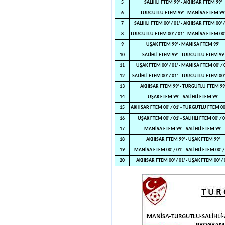
5
SALİHLİ FTEM 99' - AKHİSAR FTEM 99'
6
TURGUTLU FTEM 99' - MANİSA FTEM 99
7
SALİHLİ FTEM 00' / 01' - AKHİSAR FTEM 00' /
8
TURGUTLU FTEM 00' / 01' - MANİSA FTEM 00' 
9
UŞAK FTEM 99' - MANİSA FTEM 99'
10
SALİHLİ FTEM 99' - TURGUTLU FTEM 99
11
UŞAK FTEM 00' / 01' - MANİSA FTEM 00' / 
12
SALİHLİ FTEM 00' / 01' - TURGUTLU FTEM 00'
13
AKHİSAR FTEM 99' - TURGUTLU FTEM 99
14
UŞAK FTEM 99' - SALİHLİ FTEM 99'
15
AKHİSAR FTEM 00' / 01' - TURGUTLU FTEM 00'
16
UŞAK FTEM 00' / 01' - SALİHLİ FTEM 00' / 0
17
MANİSA FTEM 99' - SALİHLİ FTEM 99'
18
AKHİSAR FTEM 99' - UŞAK FTEM 99'
19
MANİSA FTEM 00' / 01' - SALİHLİ FTEM 00' /
20
AKHİSAR FTEM 00' / 01' - UŞAK FTEM 00' / 