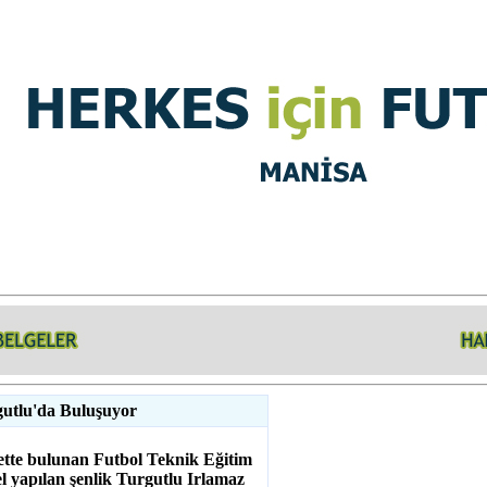
utlu'da Buluşuyor
ette bulunan Futbol Teknik Eğitim
l yapılan şenlik Turgutlu Irlamaz