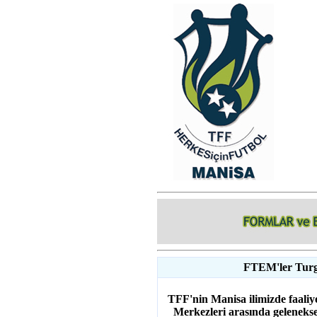
FTEM'ler Turg
TFF'nin Manisa ilimizde faaliy
Merkezleri arasında gelenekse