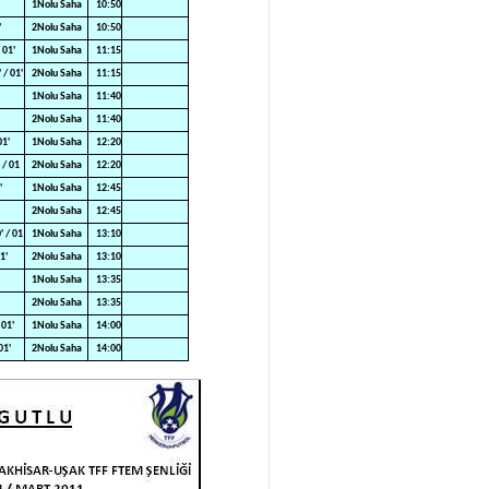
1Nolu Saha
10:50
'
2Nolu Saha
10:50
 01'
1Nolu Saha
11:15
/ 01'
2Nolu Saha
11:15
1Nolu Saha
11:40
2Nolu Saha
11:40
01'
1Nolu Saha
12:20
 / 01
2Nolu Saha
12:20
'
1Nolu Saha
12:45
2Nolu Saha
12:45
 / 01
1Nolu Saha
13:10
1'
2Nolu Saha
13:10
1Nolu Saha
13:35
2Nolu Saha
13:35
 01'
1Nolu Saha
14:00
01'
2Nolu Saha
14:00